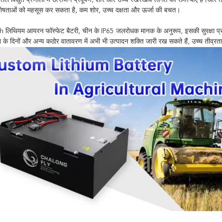
ि तेल विद्युत प्रणाली में उत्सर्जन प्रदूषण, शोर और उच्च रखरखाव लागत की समस्याएं हैं।और 
िशेषताओं को महसूस कर सकता है, कम शोर, उच्च दक्षता और ऊर्जा की बचत।
िथियम आयरन फॉस्फेट बैटरी, चीन के IP65 जलरोधक मानक के अनुरूप, इसकी सुरक्षा प्रद
के दिनों और अन्य कठोर वातावरण में अभी भी उत्पादन शक्ति जारी रख सकते हैं, उच्च तीव्र