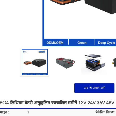
अब से संपर्क करें
O4 लिथियम बैटरी अनुकूलित स्वचालित मशीनें 12V 24V 36V 48V 12
ात्रा :
1
पैकेजिंग विवरण 