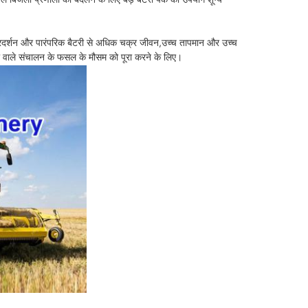
तेल बिजली प्रणाली को बदलने के लिए बड़े बैटरी पैक का उपयोग शून्य
र्शन और पारंपरिक बैटरी से अधिक चक्र जीवन,उच्च तापमान और उच्च
ता वाले संचालन के फसल के मौसम को पूरा करने के लिए।