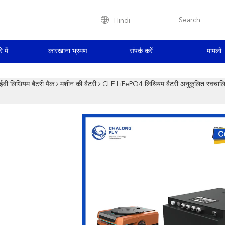
Hindi
े में
कारखाना भ्रमण
संपर्क करें
मामलों
ईवी लिथियम बैटरी पैक
मशीन की बैटरी
CLF LiFePO4 लिथियम बैटरी अनुकूलित स्वचाल