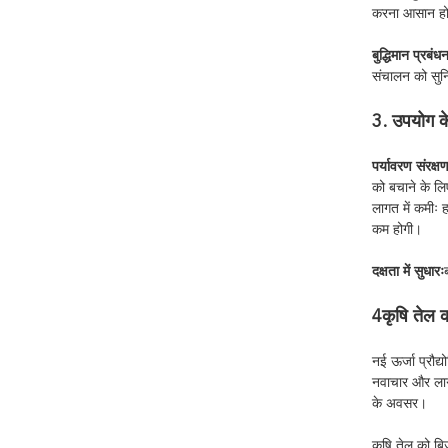
करना आसान ह
बुद्धिमान प्रबंध
संचालन को सुन
3. उपयोग क
पर्यावरण संरक्
को बचाने के लि
लागत में कमीः
कम होगी।
दक्षता में सुधारः
4कृषि तेल क
नई ऊर्जा प्रौद्
नवाचार और लागत 
के अवसर।
कृषि तेल को बि