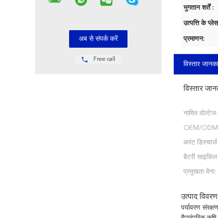
भुगतान शर्तें :
उत्पत्ति के प्लेस
प्रमाणन:
Free call
विस्तार जानका
विस्तार जान
नामित वोल्टेज:
OEM/ODM
करंट डिस्चार्ज 
बैटरी साइकिल
प्रमुखता देना:
उत्पाद विवरण
पर्यावरण संरक्