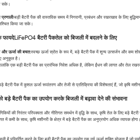
ो सके।
न प्रणालीः
बड़ी बैटरी पैक की वास्तविक समय में निगरानी, प्रबंधन और रखरखाव के लिए बुद्धिमा
िश्चित किया जा सके।
े फायदे
LiFePO4 बैटरी पैक
तेल को बिजली में बदलने के लिए
षण और ऊर्जा की बचत:
स्वच्छ ऊर्जा स्रोत के रूप में, बड़े बैटरी पैक में शून्य उत्सर्जन और कम 
ए अनुकूल है।
 हालांकि एक बड़ी बैटरी पैक का प्रारंभिक निवेश अधिक है, लेकिन ईंधन की लागत और तेल रख
बड़े बैटरी पैक में कुशल ऊर्जा रूपांतरण और तेजी से प्रतिक्रिया की विशेषताएं हैं, जो कृषि मश
ो बड़े बैटरी पैक का उपयोग करके बिजली में बढ़ावा देने की संभावना
योगिकियों की निरंतर परिपक्वता और नीतिगत समर्थन में वृद्धि के साथ, कृषि तेल के लिए बड़े बैटरी प
में कमी के साथ, कृषि मशीनरी के क्षेत्र में बड़े बैटरी पैक का अनुप्रयोग अधिक व्यापक होगा।प
जली में परिवर्तित करने के लिए बड़ी बैटरी पैक का उपयोग एक नई ऊर्जा शक्ति योजना है जो पर