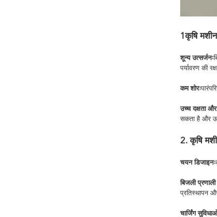
1कृषि मशीन
शून्य उत्सर्जनः
ब
पर्यावरण की रक्
कम शोरः
पारंपर
उच्च दक्षता और
सकता है और ऊर
2. कृषि मशी
चयन डिजाइनः
बिजली प्रणाली 
प्रतिस्थापन औ
चार्जिंग सुविधाओ