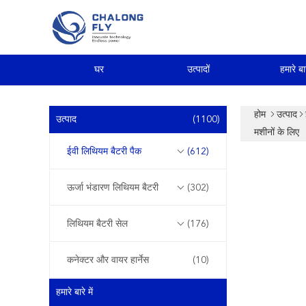
घर
उत्पादों
हमारे बार
होम
उत्पाद
उत्पाद
(1100)
मशीनों के लिए
ईवी लिथियम बैटरी पैक
(612)
ऊर्जा भंडारण लिथियम बैटरी
(302)
लिथियम बैटरी सेल
(176)
कनेक्टर और वायर हार्नेस
(10)
हमारे बारे में