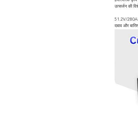
हैपारंपरिक कृष
उत्सर्जन की व
51.2V/280Ah ल
दबाव और बारिश 