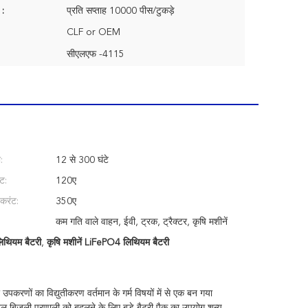
 :
प्रति सप्ताह 10000 पीस/टुकड़े
CLF or OEM
सीएलएफ -4115
:
12 से 300 घंटे
ंट:
120ए
 करंट:
350ए
कम गति वाले वाहन, ईवी, ट्रक, ट्रैक्टर, कृषि मशीनें
िथियम बैटरी
,
कृषि मशीनें LiFePO4 लिथियम बैटरी
पकरणों का विद्युतीकरण वर्तमान के गर्म विषयों में से एक बन गया