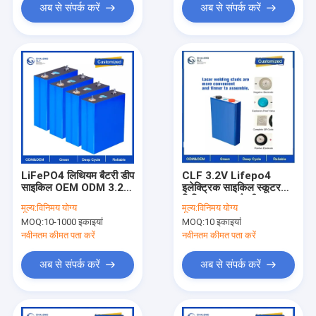
अब से संपर्क करें
अब से संपर्क करें
LiFePO4 लिथियम बैटरी डीप
CLF 3.2V Lifepo4
साइकिल OEM ODM 3.2V
इलेक्ट्रिक साइकिल स्कूटर
100AH 280AH 320AH
लिथियम आयन बैटरी 105Ah
मूल्य:
विनिमय योग्य
मूल्य:
विनिमय योग्य
होम एनर्जी स्टोरेज लिथियम
50Ah 80AH 100Ah
MOQ:
10-1000 इकाइयां
MOQ:
10 इकाइयां
आयन प्रिज्माटिक बैटरी सेल
120Ah लिथियम बैटरी पैक
DIY के लिए
नवीनतम कीमत पता करें
नवीनतम कीमत पता करें
अब से संपर्क करें
अब से संपर्क करें