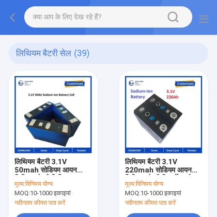
लिथियम बैटरी सेल
(39)
लिथियम बैटरी 3.1V
लिथियम बैटरी 3.1V
50mah सोडियम आयन
220mah सोडियम आयन
लिथियम बैटरी लिथियम
लिथियम बैटरी रिचार्जेबल के
मूल्य:
विनिमय योग्य
मूल्य:
विनिमय योग्य
रिचार्जेबल 100KWH
लिए 100KWH 150KWH
MOQ:
10-1000 इकाइयां
MOQ:
10-1000 इकाइयां
150KWH ऊर्जा भंडारण
ऊर्जा भंडारण प्रणाली
प्रणाली
नवीनतम कीमत पता करें
नवीनतम कीमत पता करें