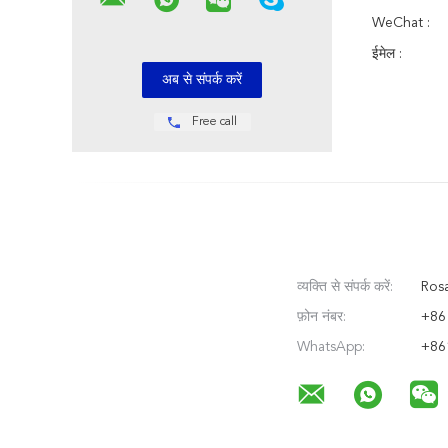
WeChat :
ईमेल :
Free call
व्यक्ति से संपर्क करें:
Rosa
फ़ोन नंबर:
+86
WhatsApp:
+86