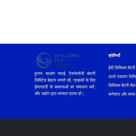
श्रेणियाँ
ईवी लिथियम बैटरी
हुनान चालांग फ्लाई टेक्नोलॉजी कंपनी
ऊर्जा भंडारण लिथ
लिमिटेड बेहतर बनाते रहें, ग्राहकों के लिए
लिथियम बैटरी सेल
ईमानदारी से समस्याओं का समाधान करें,
और उद्योग द्वारा मान्यता प्राप्त हों।
कनेक्टर और वायर ह