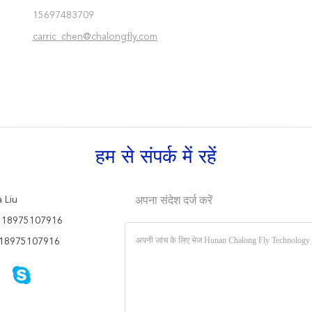
15697483709
carric_chen@chalongfly.com
हम से संपर्क में रहें
 Liu
अपना संदेश दर्ज करें
 18975107916
18975107916