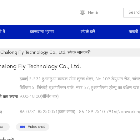
Hindi
े में
कारखाना भ्रमण
संपर्क करें
मामलों
Chalong Fly Technology Co., Ltd. संपर्क जानकारी
along Fly Technology Co., Ltd.
इकाई 5-531 हुआंगहुआ व्यापक सीमा शुल्क क्षेत्र, No.109 डेयुआन रोड, चांगश
बिल्डिंग 5, जिंगवेई चुआंगक्सिन पार्क, नंबर 57, हुआंगक्सिंग एवेन्यू का दक्षिण ख
9:00-18:00(बीजिंग बार)
ो कम करना
86-0731-85250051(काम समय) 86-189-7510-7916(Nonworkin
न :
call
Video chat