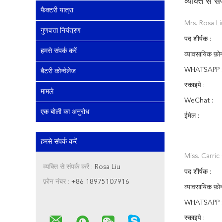
व्यक्ति से सं
फैक्टरी यात्रा
Mrs. Rosa Li
गुणवत्ता नियंत्रण
पद शीर्षक :
हमसे संपर्क करें
व्यावसायिक फ़ो
WHATSAPP 
बैटरी कोन्वेलेज
स्काइपे :
मामले
WeChat :
एक बोली का अनुरोध
ईमेल :
हमसे संपर्क करें
Miss. Carri
व्यक्ति से संपर्क करें :
Rosa Liu
पद शीर्षक :
फ़ोन नंबर :
+86 18975107916
व्यावसायिक फ़ो
WHATSAPP 
स्काइपे :