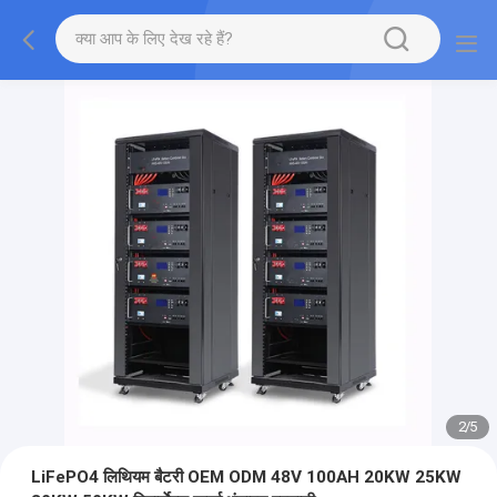
2
/
5
LiFePO4 लिथियम बैटरी OEM ODM 48V 100AH 20KW 25KW