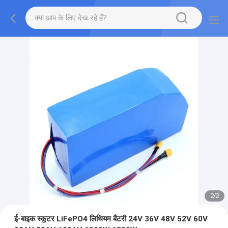
2
/
2
ई-बाइक स्कूटर LiFePO4 लिथियम बैटरी 24V 36V 48V 52V 60V