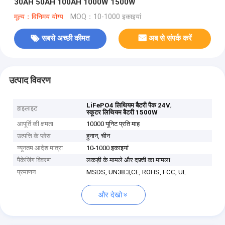
30AH 50AH 100AH ​​1000W 1500W
मूल्य：विनिमय योग्य
MOQ：10-1000 इकाइयां
सबसे अच्छी कीमत
अब से संपर्क करें
उत्पाद विवरण
,
LiFePO4 लिथियम बैटरी पैक 24V
हाइलाइट
स्कूटर लिथियम बैटरी 1500W
आपूर्ति की क्षमता
10000 यूनिट प्रति माह
उत्पत्ति के प्लेस
हुनान, चीन
न्यूनतम आदेश मात्रा
10-1000 इकाइयां
पैकेजिंग विवरण
लकड़ी के मामले और दफ़्ती का मामला
प्रमाणन
MSDS, UN38.3,CE, ROHS, FCC, UL
और देखो