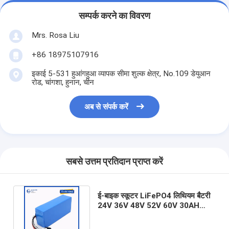
सम्पर्क करने का विवरण
Mrs. Rosa Liu
+86 18975107916
इकाई 5-531 हुआंगहुआ व्यापक सीमा शुल्क क्षेत्र, No.109 डेयुआन
रोड, चांगशा, हुनान, चीन
अब से संपर्क करें
सबसे उत्तम प्रतिदान प्राप्त करें
ई-बाइक स्कूटर LiFePO4 लिथियम बैटरी
24V 36V 48V 52V 60V 30AH
50AH 100AH ​​1000W 1500W