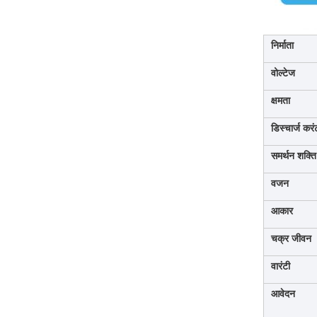
निर्माता
वोल्टेज
क्षमता
डिस्चार्ज करं
समर्थन शक्ति
वजन
आकार
चक्र जीवन
वारंटी
आवेदन