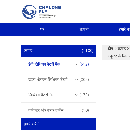
घर
उत्पादों
हमारे बार
होम
उत्पाद
उत्पाद
(1100)
स्कूटर के लिए 
ईवी लिथियम बैटरी पैक
(612)
ऊर्जा भंडारण लिथियम बैटरी
(302)
लिथियम बैटरी सेल
(176)
कनेक्टर और वायर हार्नेस
(10)
हमारे बारे में