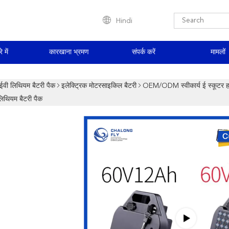
Hindi
े में
कारखाना भ्रमण
संपर्क करें
मामलों
ईवी लिथियम बैटरी पैक
इलेक्ट्रिक मोटरसाइकिल बैटरी
OEM/ODM स्वीकार्य ई स्कूटर ह
लिथियम बैटरी पैक