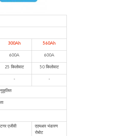
300Ah
560Ah
600A
600A
25 किलोवाट
50 किलोवाट
-
-
नुकूलित
ता
टगर एजीवी
एएमआर भंडारण
रोबोट