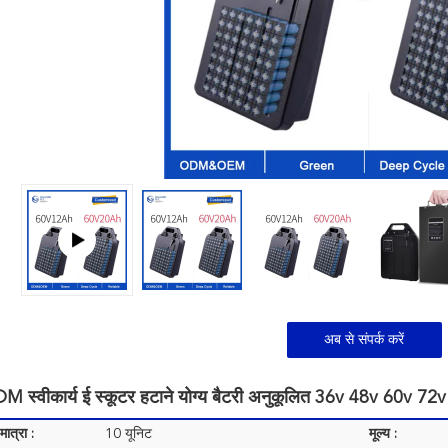
अब से संपर्क करें
्वीकार्य ई स्कूटर हटाने योग्य बैटरी अनुकूलित 36v 48v 60v 72v
ात्रा :
10 यूनिट
मूल्य :