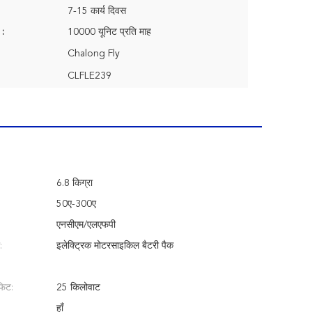
7-15 कार्य दिवस
 :
10000 यूनिट प्रति माह
Chalong Fly
CLFLE239
6.8 किग्रा
50ए-300ए
एनसीएम/एलएफपी
:
इलेक्ट्रिक मोटरसाइकिल बैटरी पैक
फिट:
25 किलोवाट
हाँ