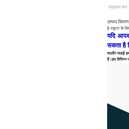
प्रमुखता देना:
उत्पाद विवरण
ई-स्कूटर के ल
यदि आपको
सकता है 
चालोंग फ्लाई ह
हैं।हम विभिन्न 