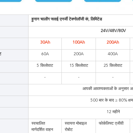
हुनान चालोंग फ्लाई एनर्जी टेक्नोलॉजी कं, लिमिटेड
24V/48V/80V
30Ah
100Ah
200Ah
ट
60A
200A
400A
5 किलोवाट
15 किलोवाट
25 किलोवाट
-
-
-
आपकी आवश्यकताओं के अनुसार अ
500 बार के बाद ≥ 80% क्षम
12 महीने
स्वचालित
स्वायत्त मोबाइल
फोर्कलिफ्ट एजीवी
मार्गदर्शित वाहन
रोबोट