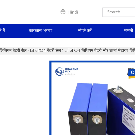
Hindi
े में
कारखाना भ्रमण
संपर्क करें
मामलों
लिथियम बैटरी सेल
LiFePO4 बैटरी सेल
LiFePO4 लिथियम बैटरी सौर ऊर्जा भंडारण