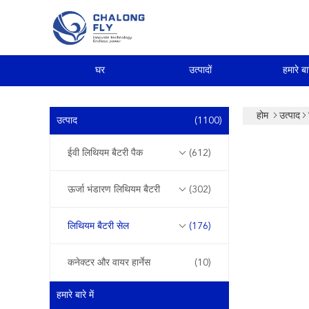
घर
उत्पादों
हमारे बार
होम
उत्पाद
उत्पाद
(1100)
ईवी लिथियम बैटरी पैक
(612)
ऊर्जा भंडारण लिथियम बैटरी
(302)
लिथियम बैटरी सेल
(176)
कनेक्टर और वायर हार्नेस
(10)
हमारे बारे में