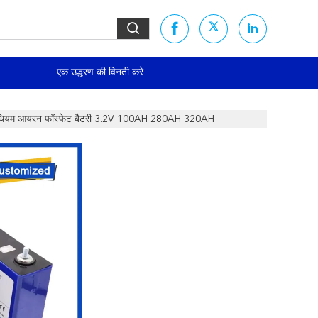
एक उद्धरण की विनती करे
 लिथियम आयरन फॉस्फेट बैटरी 3.2V 100AH 280AH 320AH