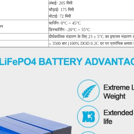
लंबाईः 205 मिमी
चौड़ाईः 175 मिमी
मोटाईः 72 मिमी
चार्जिंगः 0°C ~ 45°C
ान
डिस्चार्जिंगः -20°C ~ 55°C
दीर्घकालिक भंडारण के लिए 23 ± 5°C का इष्टतम भंडारण 
≥ 3500 बार (100% DOD 0.2C दर पर प्रारंभिक क्षमत