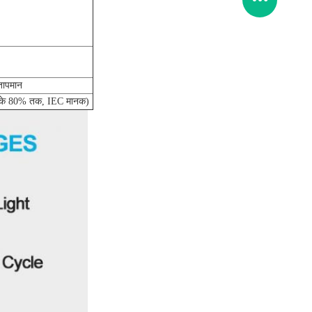
तापमान
ा के 80% तक, IEC मानक)