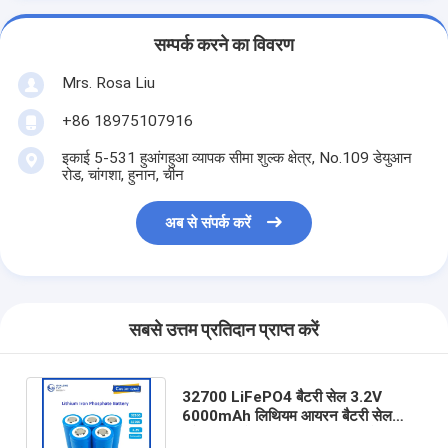
सम्पर्क करने का विवरण
Mrs. Rosa Liu
+86 18975107916
इकाई 5-531 हुआंगहुआ व्यापक सीमा शुल्क क्षेत्र, No.109 डेयुआन
रोड, चांगशा, हुनान, चीन
अब से संपर्क करें
सबसे उत्तम प्रतिदान प्राप्त करें
32700 LiFePO4 बैटरी सेल 3.2V
6000mAh लिथियम आयरन बैटरी सेल
इलेक्ट्रिक मोटरसाइकिल स्कूटर कारों Ebike