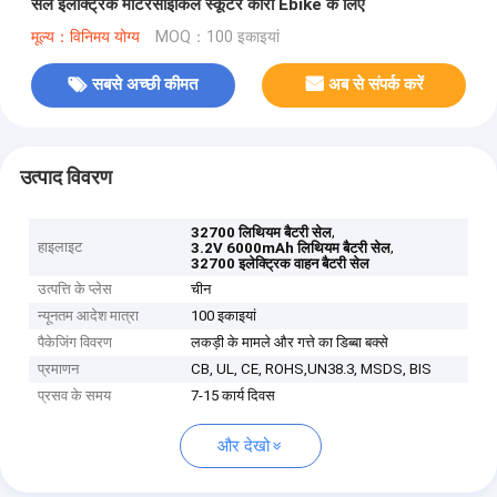
सेल इलेक्ट्रिक मोटरसाइकिल स्कूटर कारों Ebike के लिए
मूल्य：विनिमय योग्य
MOQ：100 इकाइयां
सबसे अच्छी कीमत
अब से संपर्क करें
उत्पाद विवरण
,
32700 लिथियम बैटरी सेल
हाइलाइट
,
3.2V 6000mAh लिथियम बैटरी सेल
32700 इलेक्ट्रिक वाहन बैटरी सेल
उत्पत्ति के प्लेस
चीन
न्यूनतम आदेश मात्रा
100 इकाइयां
पैकेजिंग विवरण
लकड़ी के मामले और गत्ते का डिब्बा बक्से
प्रमाणन
CB, UL, CE, ROHS,UN38.3, MSDS, BIS
प्रसव के समय
7-15 कार्य दिवस
और देखो