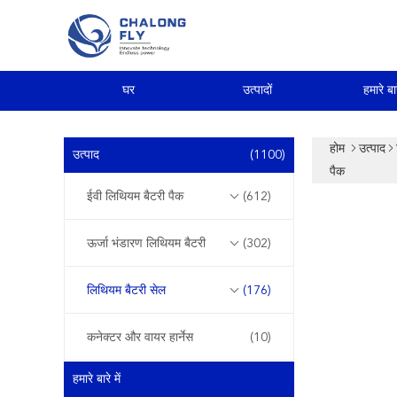
घर
उत्पादों
हमारे बार
होम
उत्पाद
उत्पाद
(1100)
पैक
ईवी लिथियम बैटरी पैक
(612)
ऊर्जा भंडारण लिथियम बैटरी
(302)
लिथियम बैटरी सेल
(176)
कनेक्टर और वायर हार्नेस
(10)
हमारे बारे में