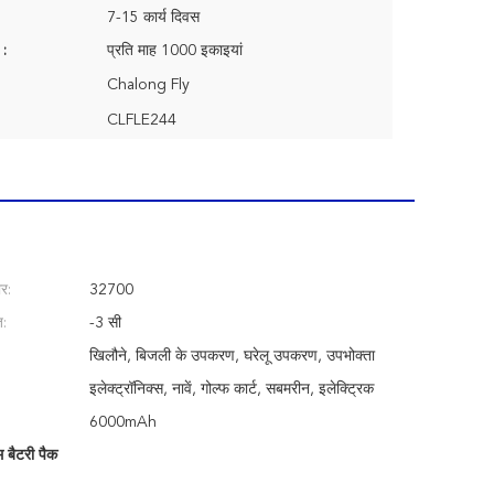
7-15 कार्य दिवस
 :
प्रति माह 1000 इकाइयां
Chalong Fly
CLFLE244
र:
32700
त:
-3 सी
खिलौने, बिजली के उपकरण, घरेलू उपकरण, उपभोक्ता
इलेक्ट्रॉनिक्स, नावें, गोल्फ कार्ट, सबमरीन, इलेक्ट्रिक
6000mAh
बैटरी पैक