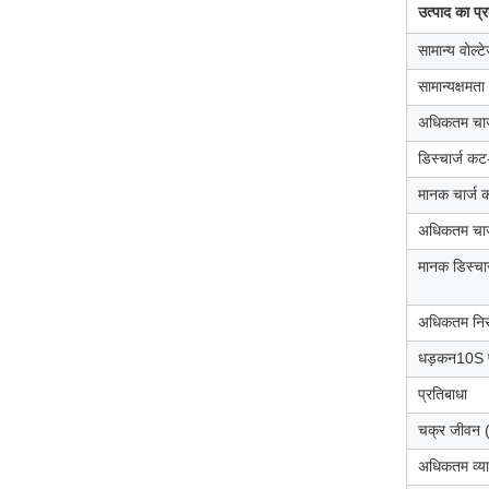
उत्पाद का प्
सामान्य वोल्ट
सामान्य
क्षमता
अधिकतम चार्
डिस्चार्ज क
मानक चार्ज 
अधिकतम चार्
मानक डिस्चार
अधिकतम निरं
10S प
धड़कन
प्रतिबाधा
चक्र जीवन 
अधिकतम व्य