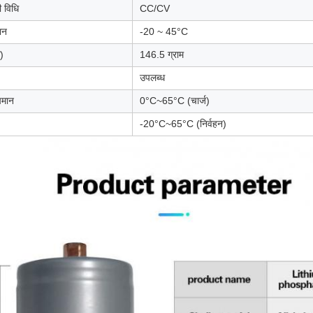
ी विधि
CC/CV
ान
-20 ~ 45°C
)
146.5 ग्राम
उपलब्ध
पमान
0°C~65°C (चार्ज)
-20°C~65°C (निर्वहन)