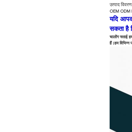
उत्पाद विवरण
OEM ODM LiF
यदि आपको
सकता है 
चालोंग फ्लाई ह
हैं।हम विभिन्न 