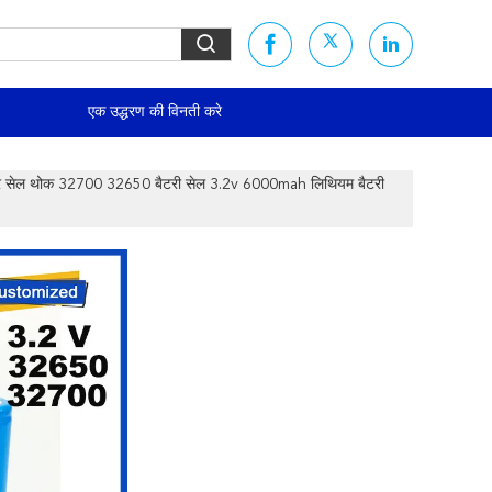
एक उद्धरण की विनती करे
सेल थोक 32700 32650 बैटरी सेल 3.2v 6000mah लिथियम बैटरी