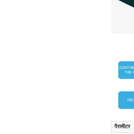
पैरामीटर