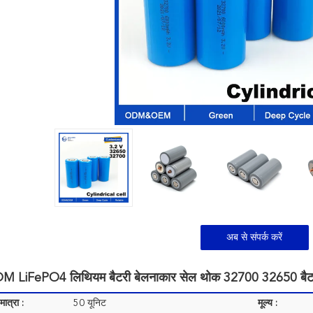
अब से संपर्क करें
LiFePO4 लिथियम बैटरी बेलनाकार सेल थोक 32700 32650 बैटर
ात्रा :
50 यूनिट
मूल्य :