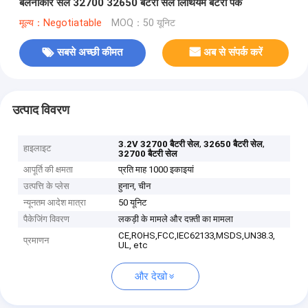
बेलनाकार सेल 32700 32650 बैटरी सेल लिथियम बैटरी पैक
मूल्य：Negotiatable
MOQ：50 यूनिट
सबसे अच्छी कीमत
अब से संपर्क करें
उत्पाद विवरण
,
,
3.2V 32700 बैटरी सेल
32650 बैटरी सेल
हाइलाइट
32700 बैटरी सेल
आपूर्ति की क्षमता
प्रति माह 1000 इकाइयां
उत्पत्ति के प्लेस
हुनान, चीन
न्यूनतम आदेश मात्रा
50 यूनिट
पैकेजिंग विवरण
लकड़ी के मामले और दफ़्ती का मामला
CE,ROHS,FCC,IEC62133,MSDS,UN38.3,
प्रमाणन
UL, etc
और देखो