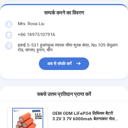
सम्पर्क करने का विवरण
Mrs. Rosa Liu
+86 18975107916
इकाई 5-531 हुआंगहुआ व्यापक सीमा शुल्क क्षेत्र, No.109 डेयुआन
रोड, चांगशा, हुनान, चीन
अब से संपर्क करें
सबसे उत्तम प्रतिदान प्राप्त करें
OEM ODM LiFePO4 लिथियम बैटरी
3.2V 3.7V 6000mah बेलनाकार सेल
32700 32650 बैटरी सेल लिथियम बैटरी