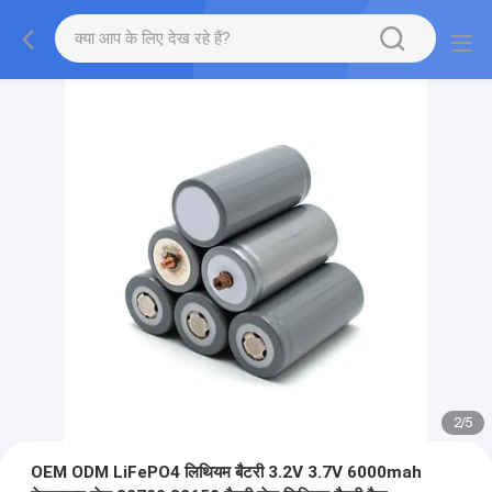
2
/
5
OEM ODM LiFePO4 लिथियम बैटरी 3.2V 3.7V 6000mah