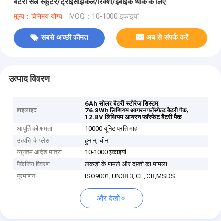
बैटरी सेल स्कूटर/ट्राइसाइकिल/रिक्शा/ईबाइक थोक के लिए
मूल्य：विनिमय योग्य
MOQ：10-1000 इकाइयां
सबसे अच्छी कीमत
अब से संपर्क करें
उत्पाद विवरण
,
6Ah सोलर बैटरी स्टोरेज सिस्टम
हाइलाइट
,
76.8Wh लिथियम आयरन फॉस्फेट बैटरी पैक
12.8V लिथियम आयरन फॉस्फेट बैटरी पैक
आपूर्ति की क्षमता
10000 यूनिट प्रति माह
उत्पत्ति के प्लेस
हुनान, चीन
न्यूनतम आदेश मात्रा
10-1000 इकाइयां
पैकेजिंग विवरण
लकड़ी के मामले और दफ़्ती का मामला
प्रमाणन
ISO9001, UN38.3, CE, CB,MSDS
और देखो