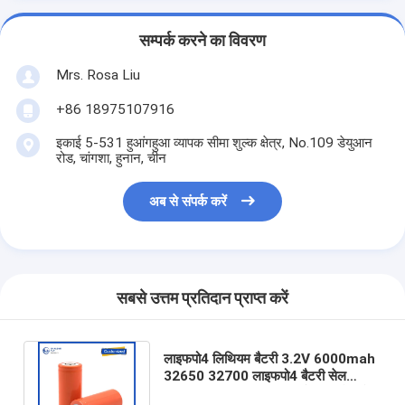
सम्पर्क करने का विवरण
Mrs. Rosa Liu
+86 18975107916
इकाई 5-531 हुआंगहुआ व्यापक सीमा शुल्क क्षेत्र, No.109 डेयुआन
रोड, चांगशा, हुनान, चीन
अब से संपर्क करें
सबसे उत्तम प्रतिदान प्राप्त करें
लाइफपो4 लिथियम बैटरी 3.2V 6000mah
32650 32700 लाइफपो4 बैटरी सेल
स्कूटर/ट्राइसाइकिल/रिक्शा/ईबाइक थोक के