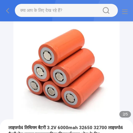
2
/
5
लाइफपो4 लिथियम बैटरी 3.2V 6000mah 32650 32700 लाइफपो4