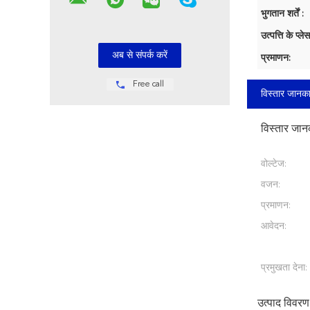
भुगतान शर्तें :
उत्पत्ति के प्लेस
प्रमाणन:
Free call
विस्तार जानका
विस्तार जान
वोल्टेज:
वजन:
प्रमाणन:
आवेदन:
प्रमुखता देना:
उत्पाद विवरण