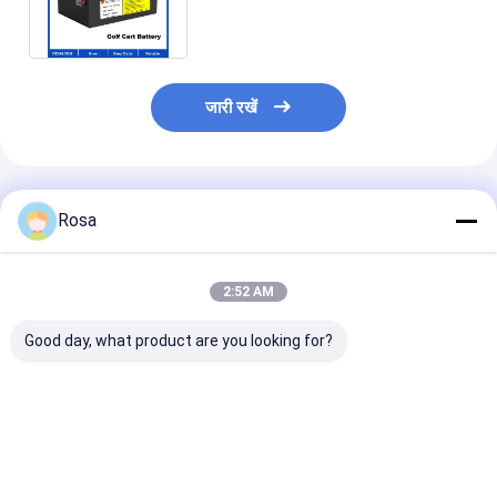
कार क्लब कार इलेक्ट्रिक स्कूटर बैटरी
जारी रखें
अनुशंसित उत्पाद
Rosa
2:52 AM
Good day, what product are you looking for?
80Ah 40Ah 60Ah
48 वी ईवी लिथियम बैटरी
OEM ODM IP6
100Ah 120Ah वैकल्पिक
पैकेजिंग LiFePO4 एलएफपी
वाटरप्रूफ EV लिथि
नाममात्र क्षमता इलेक्ट्रिक
सेल प्रिज्मैटिक 18650
पैक RS485 संचार क
वाहन बैटरी पैक RS485
21700 इलेक्ट्रिक वाहनों के
60A 80A 100A
संचार से सुसज्जित
लिए बेलनाकार बैटरी प्रकार
LiFePO4 बैटरी इले
सबसे अच्छी कीमत
सबसे अच्छी कीमत
सबसे अच्छी 