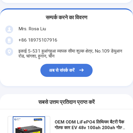
सम्पर्क करने का विवरण
Mrs. Rosa Liu
+86 18975107916
इकाई 5-531 हुआंगहुआ व्यापक सीमा शुल्क क्षेत्र, No.109 डेयुआन
रोड, चांगशा, हुनान, चीन
अब से संपर्क करें
सबसे उत्तम प्रतिदान प्राप्त करें
OEM ODM LiFePO4 लिथियम बैटरी पैक
गोल्फ कार EV 48v 100ah 200ah गोल्फ