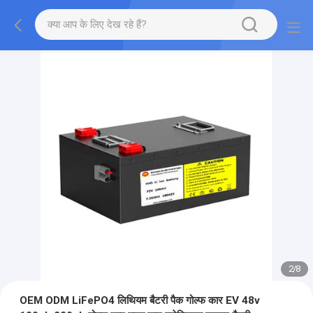
2
/
8
OEM ODM LiFePO4 लिथियम बैटरी पैक गोल्फ कार EV 48v