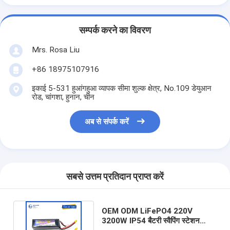
सम्पर्क करने का विवरण
Mrs. Rosa Liu
+86 18975107916
इकाई 5-531 हुआंगहुआ व्यापक सीमा शुल्क क्षेत्र, No.109 डेयुआन
रोड, चांगशा, हुनान, चीन
अब से संपर्क करें
सबसे उत्तम प्रतिदान प्राप्त करें
OEM ODM LiFePO4 220V
3200W IP54 बैटरी स्वैपिंग स्टेशन