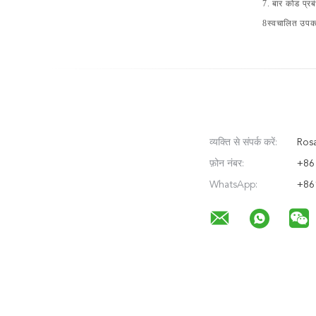
7. बार कोड प्रब
8स्वचालित उपकरण
व्यक्ति से संपर्क करें:
Rosa
फ़ोन नंबर:
+86
WhatsApp:
+86