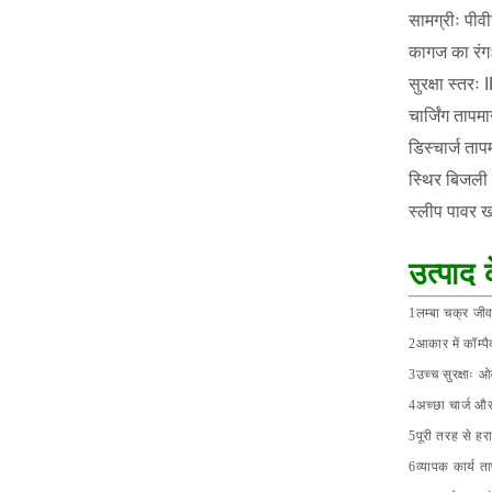
सामग्रीः पीवी
कागज का रंग
सुरक्षा स्तरः
चार्जिंग ताप
डिस्चार्ज त
स्थिर बिजल
स्लीप पावर
उत्पाद 
1लम्बा चक्र जीव
2आकार में कॉम्प
3उच्च सुरक्षाः 
4अच्छा चार्ज और
5पूरी तरह से हर
6व्यापक कार्य 