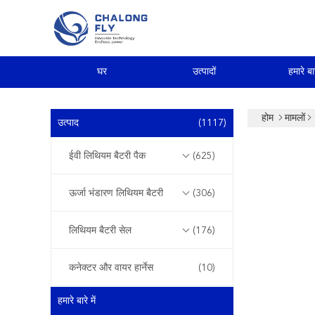
घर
उत्पादों
हमारे बार
होम
मामलों
उत्पाद
(1117)
ईवी लिथियम बैटरी पैक
(625)
ऊर्जा भंडारण लिथियम बैटरी
(306)
लिथियम बैटरी सेल
(176)
कनेक्टर और वायर हार्नेस
(10)
हमारे बारे में