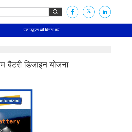
एक उद्धरण की विनती करे
म बैटरी डिजाइन योजना