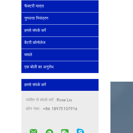
फैक्टरी यात्रा
गुणवत्ता नियंत्रण
हमसे संपर्क करें
बैटरी कोन्वेलेज
मामले
एक बोली का अनुरोध
हमसे संपर्क करें
व्यक्ति से संपर्क करें :
Rosa Liu
फ़ोन नंबर :
+86 18975107916