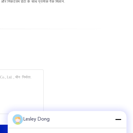
हैं और निकटतम डेटा के साथ प्रत्येक पैक मिलान.
Lesley Dong