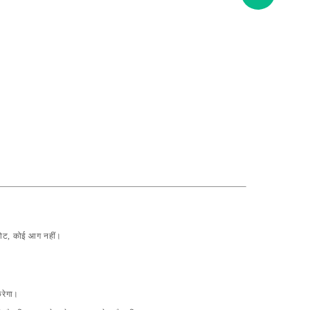
स्फोट, कोई आग नहीं।
करेगा।