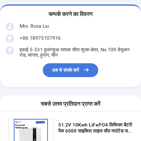
सम्पर्क करने का विवरण
Mrs. Rosa Liu
+86 18975107916
इकाई 5-531 हुआंगहुआ व्यापक सीमा शुल्क क्षेत्र, No.109 डेयुआन
रोड, चांगशा, हुनान, चीन
अब से संपर्क करें
सबसे उत्तम प्रतिदान प्राप्त करें
51.2V 10Kwh LiFePO4 लिथियम बैटरी
पैक 6000 साइकिल लाइफ वॉल माउंटेड पावर
बैंक के साथ होम एनर्जी स्टोरेज के लिए